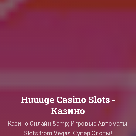
Huuuge Casino Slots -
Казино
Казино Онлайн &amp; Игровые Автоматы.
Slots from Vegas! Супер Слоты!